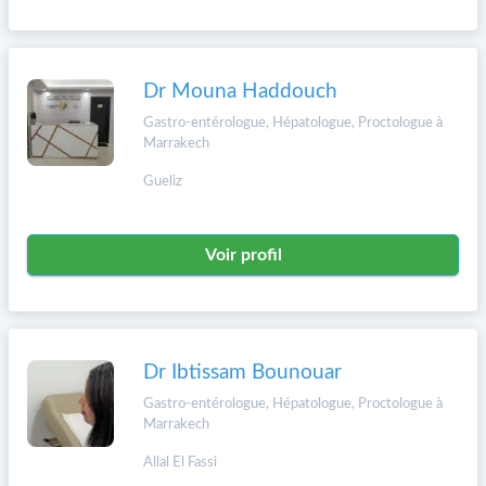
Dr Mouna Haddouch
Gastro-entérologue, Hépatologue, Proctologue à
Marrakech
Gueliz
Voir profil
Dr Ibtissam Bounouar
Gastro-entérologue, Hépatologue, Proctologue à
Marrakech
Allal El Fassi