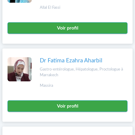
Allal El Fassi
Voir profil
Dr Fatima Ezahra Aharbil
Gastro-entérologue, Hépatologue, Proctologue à
Marrakech
Massira
Voir profil