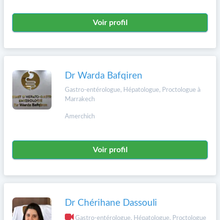
Voir profil
Dr Warda Bafqiren
Gastro-entérologue, Hépatologue, Proctologue à
Marrakech
Amerchich
Voir profil
Dr Chérihane Dassouli
Gastro-entérologue, Hépatologue, Proctologue