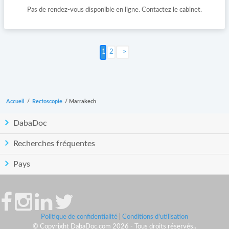
Pas de rendez-vous disponible en ligne. Contactez le cabinet.
2
Suivant >
Accueil
/
Rectoscopie
/
Marrakech
DabaDoc
Recherches fréquentes
Pays
Politique de confidentialité
|
Conditions d'utilisation
© Copyright DabaDoc.com 2026 - Tous droits réservés..