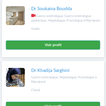
Dr Soukaina Boudda
Gastro-entérologue, Gastro-entérologue
pédiatrique, Hépatologue, Proctologue à Marrakech
Gueliz
Voir profil
Dr Khadija Sarghini
Gastro-entérologue, Hépatologue, Proctologue à
Marrakech
Charaf