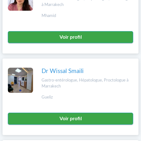
à Marrakech
Mhamid
Voir profil
Dr Wissal Smaili
Gastro-entérologue, Hépatologue, Proctologue à
Marrakech
Gueliz
Voir profil