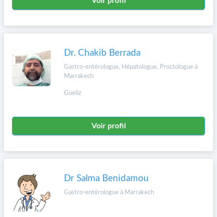
Voir profil
Dr. Chakib Berrada
Gastro-entérologue, Hépatologue, Proctologue à
Marrakech
Gueliz
Voir profil
Dr Salma Benidamou
Gastro-entérologue à Marrakech