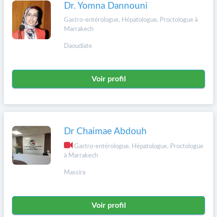
Dr. Yomna Dannouni
Gastro-entérologue, Hépatologue, Proctologue à
Marrakech
Daoudiate
Voir profil
Dr Chaimae Abdouh
Gastro-entérologue, Hépatologue, Proctologue
à Marrakech
Massira
Voir profil