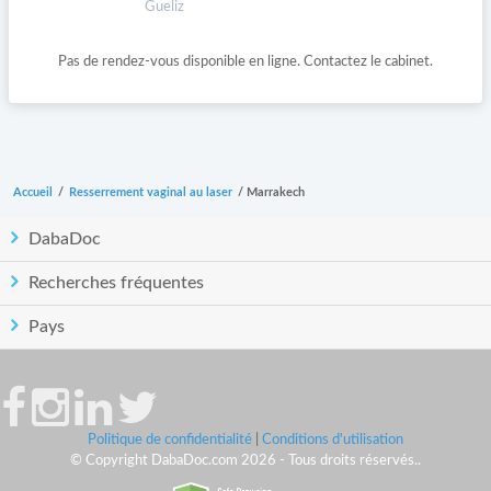
Gueliz
Pas de rendez-vous disponible en ligne. Contactez le cabinet.
Accueil
/
Resserrement vaginal au laser
/
Marrakech
DabaDoc
Recherches fréquentes
Pays
Politique de confidentialité
|
Conditions d'utilisation
© Copyright DabaDoc.com 2026 - Tous droits réservés..