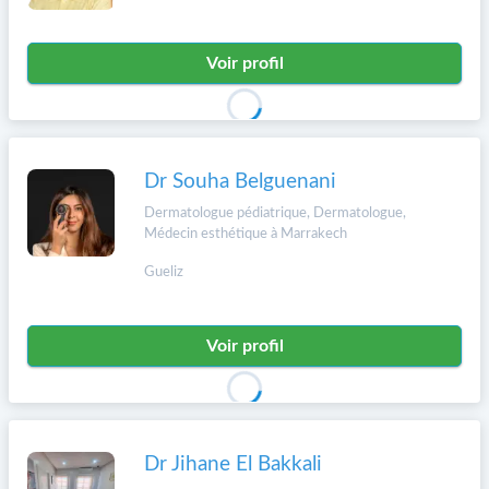
Voir profil
Dr Souha Belguenani
Dermatologue pédiatrique, Dermatologue,
Médecin esthétique à Marrakech
Gueliz
Voir profil
Dr Jihane El Bakkali