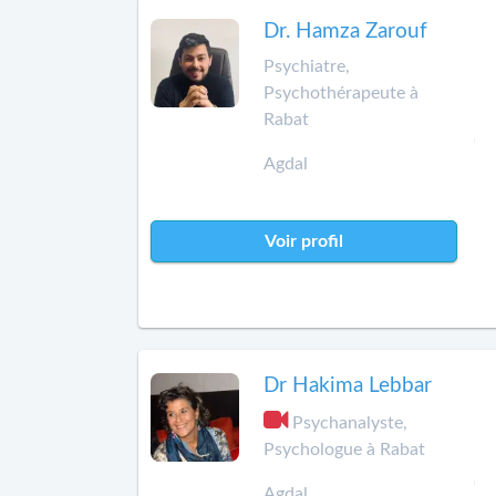
Dr. Hamza Zarouf
Psychiatre,
Psychothérapeute à
Rabat
Agdal
Voir profil
Dr Hakima Lebbar
Psychanalyste,
Psychologue à Rabat
Agdal