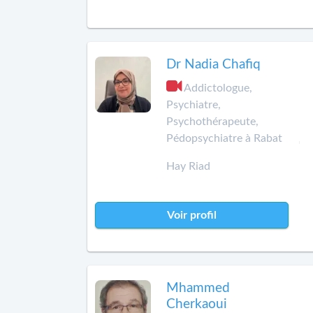
Dr Nadia Chafiq
Addictologue,
Psychiatre,
Psychothérapeute,
Pédopsychiatre à Rabat
Hay Riad
Voir profil
Mhammed
Cherkaoui