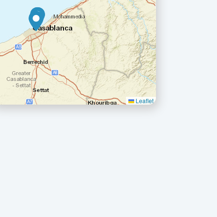
Leaflet