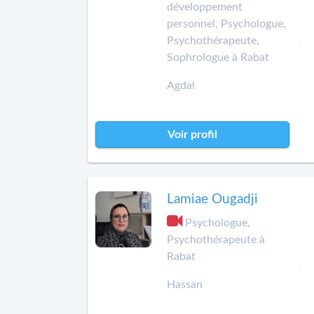
développement
personnel, Psychologue,
Psychothérapeute,
Sophrologue à Rabat
Agdal
Voir profil
Lamiae Ougadji
Psychologue,
Psychothérapeute à
Rabat
Hassan