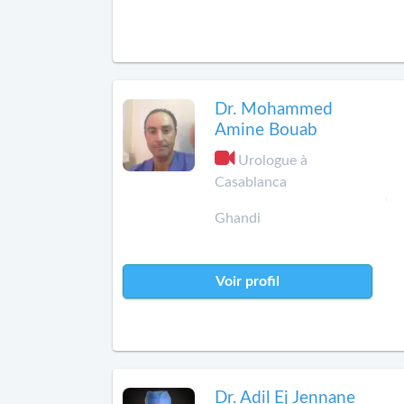
Dr. Mohammed
Amine Bouab
Urologue à
Casablanca
Ghandi
Voir profil
Dr. Adil Ej Jennane