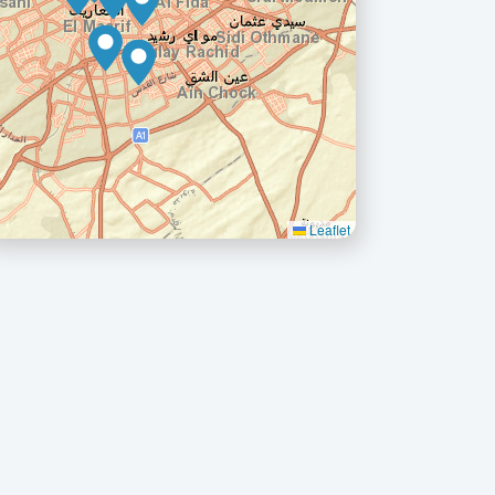
Leaflet