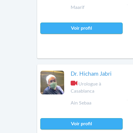
Maarif
Voir profil
Dr. Hicham Jabri
Urologue à
Casablanca
Ain Sebaa
Voir profil