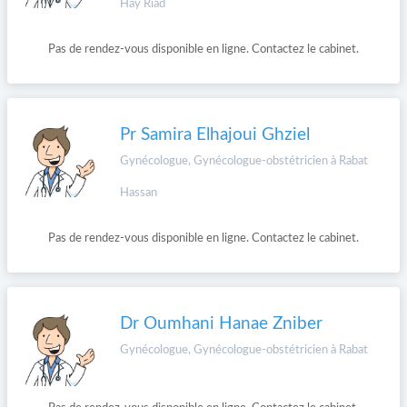
Hay Riad
Pas de rendez-vous disponible en ligne. Contactez le cabinet.
Pr Samira Elhajoui Ghziel
Gynécologue, Gynécologue-obstétricien à Rabat
Hassan
Pas de rendez-vous disponible en ligne. Contactez le cabinet.
Dr Oumhani Hanae Zniber
Gynécologue, Gynécologue-obstétricien à Rabat