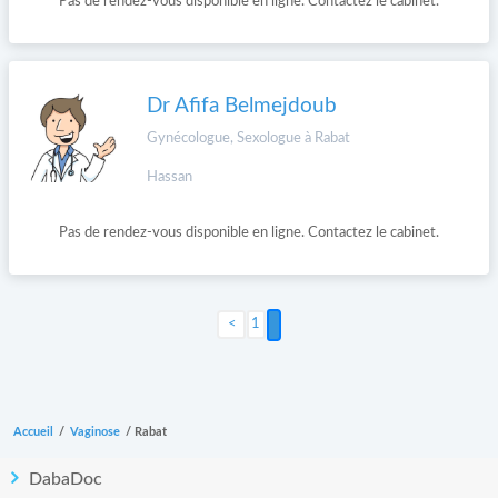
Pas de rendez-vous disponible en ligne. Contactez le cabinet.
Dr Afifa Belmejdoub
Gynécologue, Sexologue à Rabat
Hassan
Pas de rendez-vous disponible en ligne. Contactez le cabinet.
2
1
Accueil
/
Vaginose
/
Rabat
DabaDoc