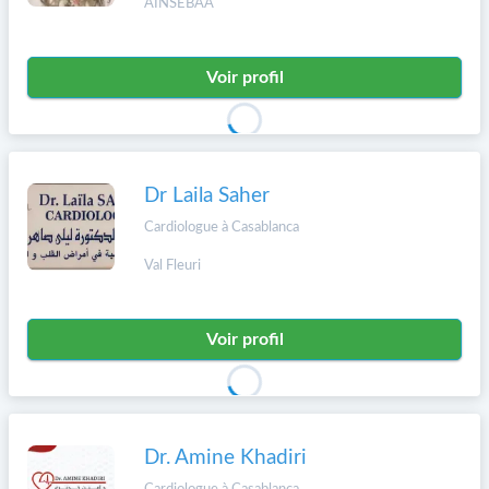
AINSEBAA
Voir profil
Dr Laila Saher
Cardiologue à Casablanca
Val Fleuri
Voir profil
Dr. Amine Khadiri