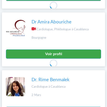
Dr Amira Abouriche
Cardiologue, Phlébologue à Casablanca
Bourgogne
Voir profil
Dr. Rime Benmalek
Cardiologue à Casablanca
2 Mars