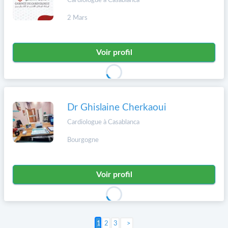
Cardiologue à Casablanca
2 Mars
Voir profil
Dr Ghislaine Cherkaoui
Cardiologue à Casablanca
Bourgogne
Voir profil
2
3
Suivant >