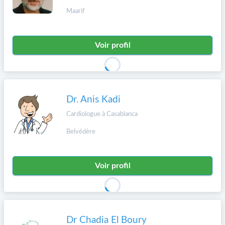
Maarif
Voir profil
Dr. Anis Kadi
Cardiologue à Casablanca
Belvédère
Voir profil
Dr Chadia El Boury