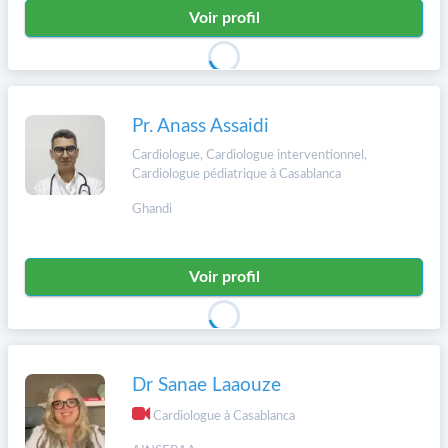
Voir profil
Pr. Anass Assaidi
Cardiologue, Cardiologue interventionnel,
Cardiologue pédiatrique à Casablanca
Ghandi
Voir profil
Dr Sanae Laaouze
Cardiologue à Casablanca