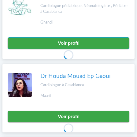
Cardiologue pédiatrique, Néonatologiste , Pédiatre
à Casablanca
Ghandi
Voir profil
Dr Houda Mouad Ep Gaoui
Cardiologue à Casablanca
Maarif
Voir profil