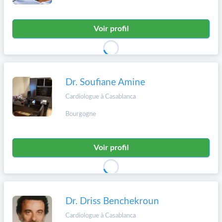
Voir profil
Dr. Soufiane Amine
Cardiologue à Casablanca
Bourgogne
Voir profil
Dr. Driss Benchekroun
Cardiologue à Casablanca