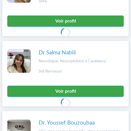
Anfa
Voir profil
Dr Salma Nabili
Neurologue, Neuropédiatre à Casablanca
Sidi Bernoussi
Voir profil
Dr. Youssef Bouzoubaa