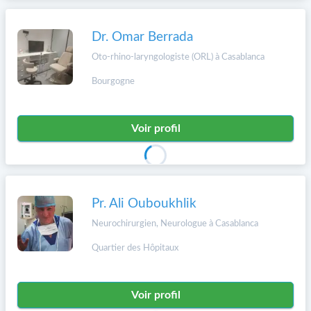
Dr. Omar Berrada
Oto-rhino-laryngologiste (ORL) à Casablanca
Bourgogne
Voir profil
Pr. Ali Ouboukhlik
Neurochirurgien, Neurologue à Casablanca
Quartier des Hôpitaux
Voir profil