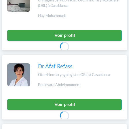
Chirugien cervico-facial, Oto-rhino-laryngologiste
(ORL) à Casablanca
Hay Mohammadi
Voir profil
Dr Afaf Refass
Oto-rhino-laryngologiste (ORL) à Casablanca
Boulevard Abdelmoumen
Voir profil