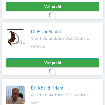
Voir profil
Dr Hajar Souldi
Oto-rhino-laryngologiste (ORL) à Casablanca
Val Fleurie
Voir profil
Dr. Khalid Kriem
Oto-rhino-laryngologiste (ORL) à Casablanca
Anfa