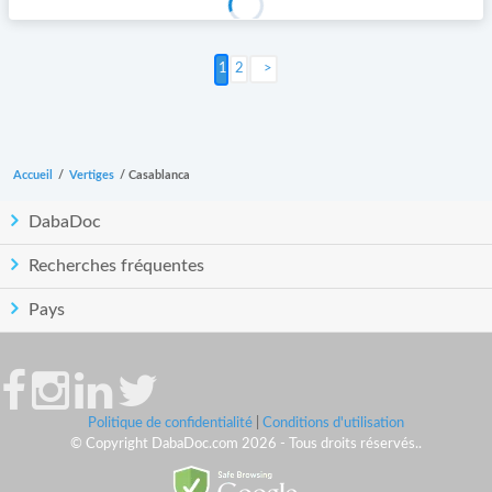
2
Suivant >
Accueil
/
Vertiges
/
Casablanca
DabaDoc
Recherches fréquentes
Pays
Politique de confidentialité
|
Conditions d'utilisation
© Copyright DabaDoc.com 2026 - Tous droits réservés..