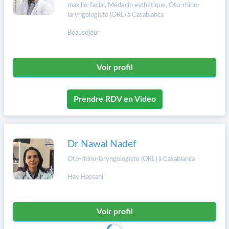
maxillo-facial, Médecin esthétique, Oto-rhino-
laryngologiste (ORL) à Casablanca
Beausejour
Voir profil
Prendre RDV en Video
Dr Nawal Nadef
Oto-rhino-laryngologiste (ORL) à Casablanca
Hay Hassani
Voir profil