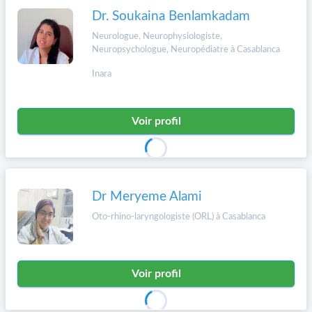
Dr. Soukaina Benlamkadam
Neurologue, Neurophysiologiste,
Neuropsychologue, Neuropédiatre à Casablanca
Inara
Voir profil
Dr Meryeme Alami
Oto-rhino-laryngologiste (ORL) à Casablanca
Voir profil