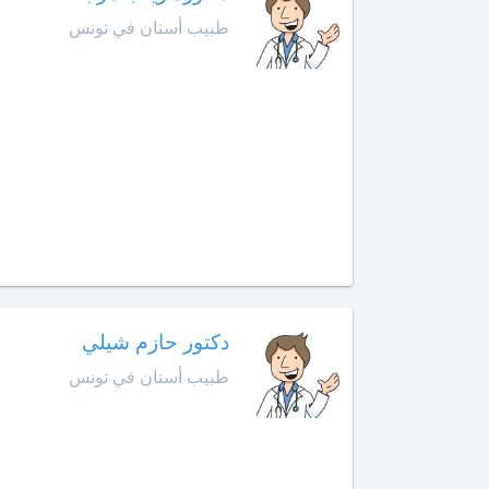
تونس
أمراض
طبيب أسنان في تونس
الحساسية
زغوان
أخصائي
أمراض
الحساسية
عند
الأطفال
أخصائي
أمراض
القلب
لدى
الأطفال
دكتور حازم شيلي
طبيب أسنان في تونس
أخصائي
أورام
الأطفال
أخصائي