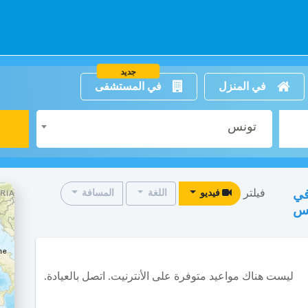
جديد
في المنزل
في المستشفى
تونس
فيلتر
في
فيديو
اللغة
المسافة
س
ليست هناك مواعيد متوفرة على الأنترنيت. اتصل بالعيادة.