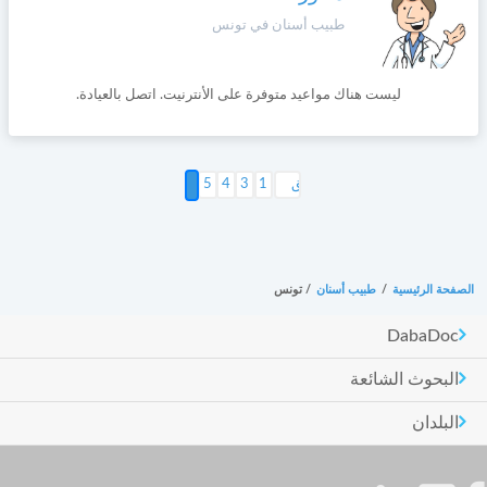
طبيب أسنان في تونس
ليست هناك مواعيد متوفرة على الأنترنيت. اتصل بالعيادة.
5
4
3
1
6
الصفحة الرئيسية
/
طبيب أسنان
/
تونس
DabaDoc
البحوث الشائعة
البلدان