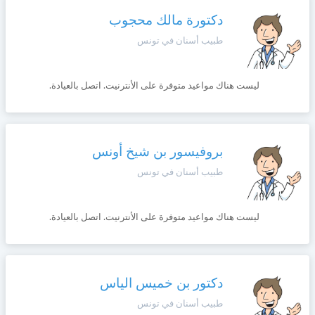
وأحكام
الاستخدام
دكتورة مالك محجوب
،
Norsk
طبيب أسنان في تونس
بما
في
ذلك
Русский язык
الفقرة
ليست هناك مواعيد متوفرة على الأنترنيت. اتصل بالعيادة.
الخاصة
بحماية
Dutch
المعلومات
الشخصية.
بروفيسور بن شيخ أونس
طبيب أسنان في تونس
ليست هناك مواعيد متوفرة على الأنترنيت. اتصل بالعيادة.
دكتور بن خميس الياس
طبيب أسنان في تونس