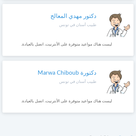
وأحكام
الاستخدام
،
دكتور مهدي المعالج
Norsk
بما
في
طبيب أسنان في تونس
ذلك
Русский язык
الفقرة
الخاصة
ليست هناك مواعيد متوفرة على الأنترنيت. اتصل بالعيادة.
بحماية
Dutch
المعلومات
الشخصية.
دكتورة Marwa Chiboub
طبيب أسنان في تونس
ليست هناك مواعيد متوفرة على الأنترنيت. اتصل بالعيادة.