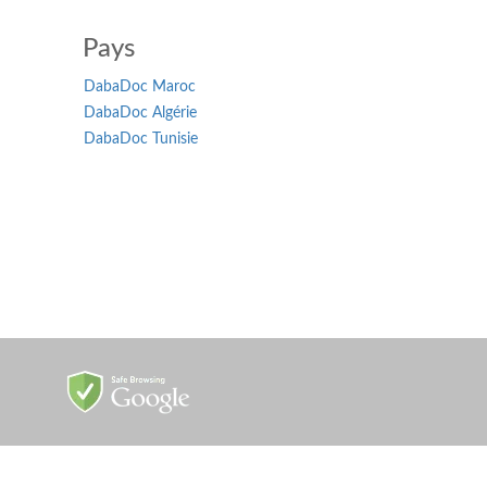
Pays
DabaDoc Maroc
DabaDoc Algérie
DabaDoc Tunisie