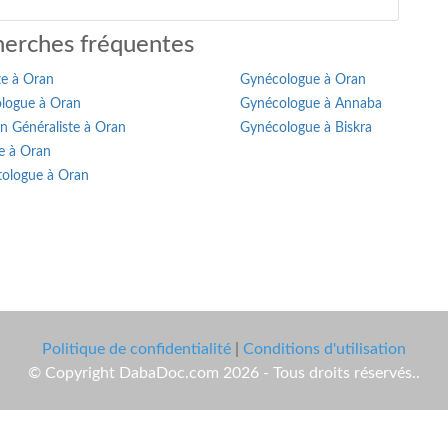
erches fréquentes
te à Oran
Gynécologue à Oran
logue à Oran
Gynécologue à Annaba
n Généraliste à Oran
Gynécologue à Biskra
e à Oran
ologue à Oran
Politique de confidentialité
|
Conditions d'utilisation
© Copyright DabaDoc.com 2026 - Tous droits réservés..