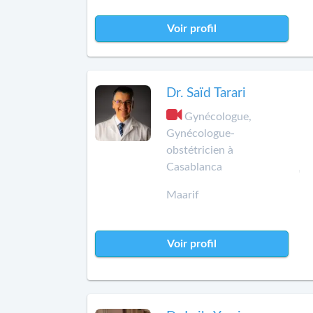
Voir profil
Dr. Saïd Tarari
Gynécologue,
Gynécologue-
obstétricien à
Casablanca
Maarif
Voir profil