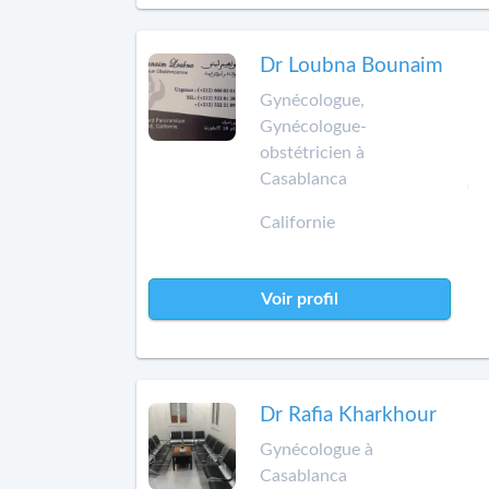
Dr Loubna Bounaim
Gynécologue,
Gynécologue-
obstétricien à
Casablanca
Californie
Voir profil
Dr Rafia Kharkhour
Gynécologue à
Casablanca