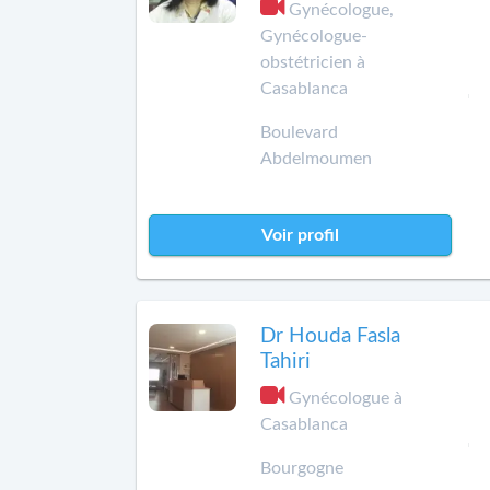
Gynécologue,
Gynécologue-
obstétricien à
Casablanca
Boulevard
Abdelmoumen
Voir profil
Dr Houda Fasla
Tahiri
Gynécologue à
Casablanca
Bourgogne