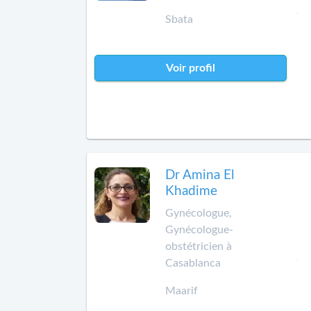
Sbata
Voir profil
Dr Amina El
Khadime
Gynécologue,
Gynécologue-
obstétricien à
Casablanca
Maarif