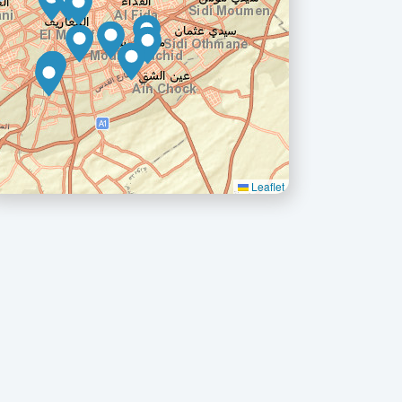
Leaflet