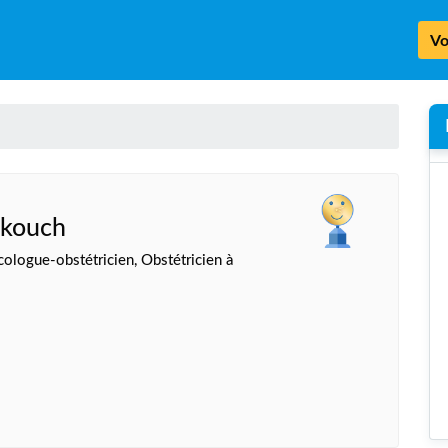
Vo
Ikouch
logue-obstétricien, Obstétricien à