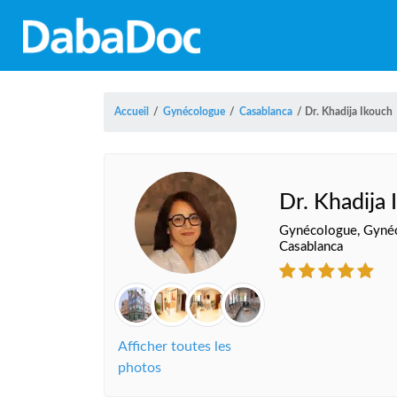
Accueil
/
Gynécologue
/
Casablanca
/
Dr. Khadija Ikouch
Dr. Khadija 
Gynécologue, Gynéco
Casablanca
Afficher toutes les
photos