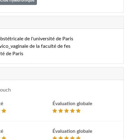
'acide hyaluronique
tétricale de l'université de Paris
ico_vaginale de la faculté de fes
té de Paris
kouch
té
Évaluation globale
té
Évaluation globale