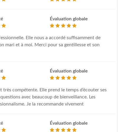
té
Évaluation globale
ofessionnelle. Elle nous a accordé suffisamment de
on mari et à moi. Merci pour sa gentillesse et son
té
Évaluation globale
et très compétente. Elle prend le temps d’écouter ses
es questions avec beaucoup de bienveillance. Les
essionnalisme. Je la recommande vivement
té
Évaluation globale