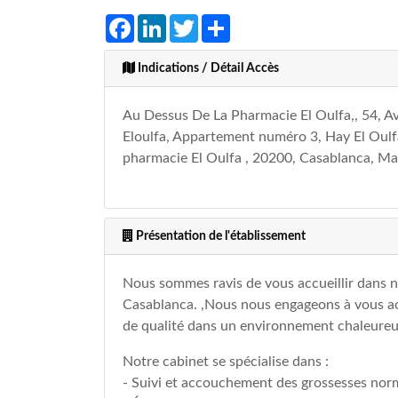
Facebook
LinkedIn
Twitter
Share
Indications / Détail Accès
Au Dessus De La Pharmacie El Oulfa,, 54, A
Eloulfa, Appartement numéro 3, Hay El Oulf
pharmacie El Oulfa , 20200, Casablanca, M
Présentation de l'établissement
Nous sommes ravis de vous accueillir dans n
Casablanca. ,Nous nous engageons à vous ac
de qualité dans un environnement chaleureu
Notre cabinet se spécialise dans :
- Suivi et accouchement des grossesses norm