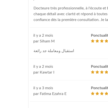
Docteure très professionnelle, à l'écoute et 
chaque détail avec clarté et répond à toutes
confiance dès la première consultation. Je
il y a 2 mois
Ponctuali
par Siham M
استقبال ومعاملة جد رائعة
il y a 2 mois
Ponctuali
par Kawtar I
il y a 3 mois
Ponctuali
par Fatima Ezahra E