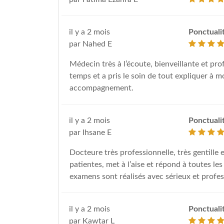
il y a 2 mois
Ponctuali
par Nahed E
Médecin très à l’écoute, bienveillante et pr
temps et a pris le soin de tout expliquer à m
accompagnement.
il y a 2 mois
Ponctuali
par Ihsane E
Docteure très professionnelle, très gentille 
patientes, met à l’aise et répond à toutes l
examens sont réalisés avec sérieux et prof
il y a 2 mois
Ponctuali
par Kawtar L