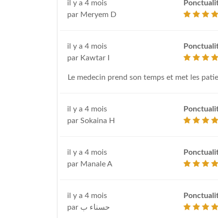
il y a 4 mois
Ponctuali
par Meryem D
il y a 4 mois
Ponctuali
par Kawtar I
Le medecin prend son temps et met les patie
il y a 4 mois
Ponctuali
par Sokaina H
il y a 4 mois
Ponctuali
par Manale A
il y a 4 mois
Ponctuali
par حسناء ب