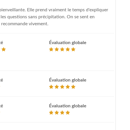
bienveillante. Elle prend vraiment le temps d'expliquer
 les questions sans précipitation. On se sent en
 la recommande vivement.
té
Évaluation globale
té
Évaluation globale
té
Évaluation globale