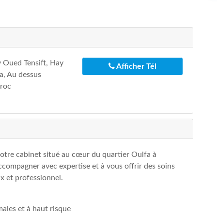
v Oued Tensift, Hay
Afficher Tél
a, Au dessus
aroc
otre cabinet situé au cœur du quartier Oulfa à
compagner avec expertise et à vous offrir des soins
x et professionnel.
ales et à haut risque