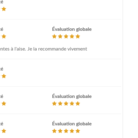
té
té
Évaluation globale
ntes à l'aise. Je la recommande vivement
té
té
Évaluation globale
té
Évaluation globale