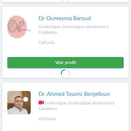
Dr Oumeyma Baroud
Gynécologue, Gynécologue-obstétricien à
Casablanca
California
Voir profil
Dr. Ahmed Touimi Benjelloun
Gynécologue, Gynécologue-obstétricien à
Casablanca
Val Fleurie