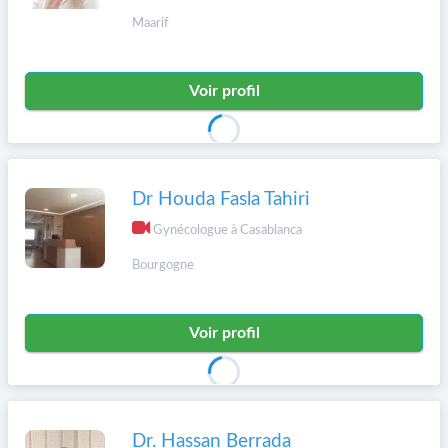
Maarif
Voir profil
Dr Houda Fasla Tahiri
Gynécologue à Casablanca
Bourgogne
Voir profil
Dr. Hassan Berrada