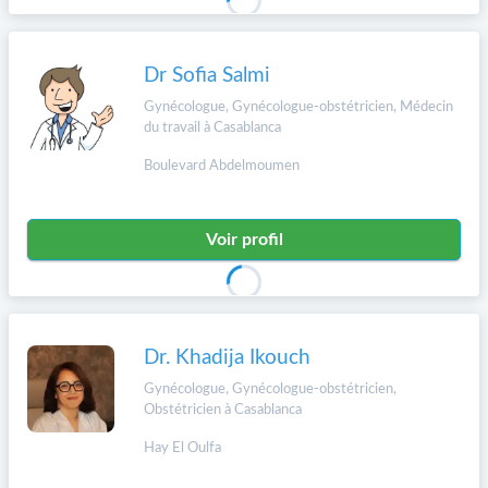
Dr Sofia Salmi
Gynécologue, Gynécologue-obstétricien, Médecin
du travail à Casablanca
Boulevard Abdelmoumen
Voir profil
Dr. Khadija Ikouch
Gynécologue, Gynécologue-obstétricien,
Obstétricien à Casablanca
Hay El Oulfa