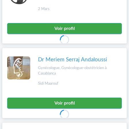
2 Mars
Voir profil
Dr Meriem Serraj Andaloussi
Gynécologue, Gynécologue-obstétricien à
Casablanca
Sidi Maarouf
Voir profil