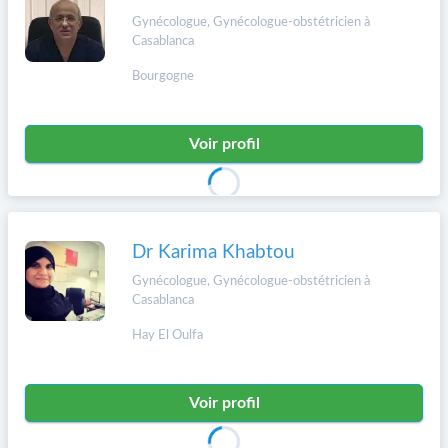
Gynécologue, Gynécologue-obstétricien à
Casablanca
Bourgogne
Voir profil
Dr Karima Khabtou
Gynécologue, Gynécologue-obstétricien à
Casablanca
Hay El Oulfa
Voir profil