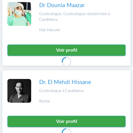
Dr Dounia Maazar
Gynécologue, Gynécologue-obstétricien à
Casablanca
Hay Hassani
Voir profil
Dr. El Mehdi Hissane
Gynécologue à Casablanca
Racine
Voir profil