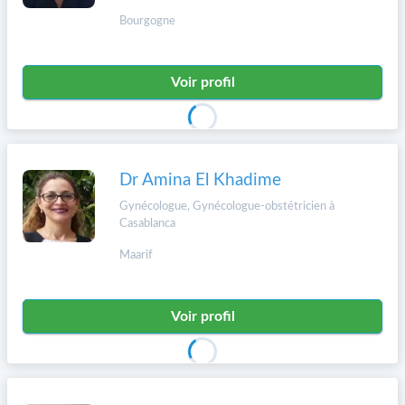
Bourgogne
Voir profil
Dr Amina El Khadime
Gynécologue, Gynécologue-obstétricien à
Casablanca
Maarif
Voir profil