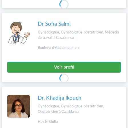
Dr Sofia Salmi
Gynécologue, Gynécologue-obstétricien, Médecin
du travail à Casablanca
Boulevard Abdelmoumen
Voir profil
Dr. Khadija Ikouch
Gynécologue, Gynécologue-obstétricien,
Obstétricien à Casablanca
Hay El Oulfa