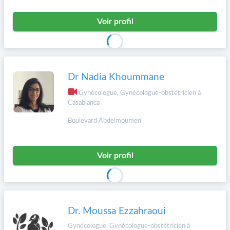
Voir profil
Dr Nadia Khoummane
Gynécologue, Gynécologue-obstétricien à
Casablanca
Boulevard Abdelmoumen
Voir profil
Dr. Moussa Ezzahraoui
Gynécologue, Gynécologue-obstétricien à