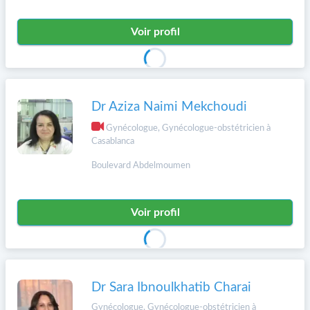
Voir profil
Dr Aziza Naimi Mekchoudi
Gynécologue, Gynécologue-obstétricien à
Casablanca
Boulevard Abdelmoumen
Voir profil
Dr Sara Ibnoulkhatib Charai
Gynécologue, Gynécologue-obstétricien à