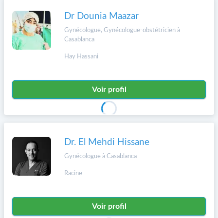
Dr Dounia Maazar
Gynécologue, Gynécologue-obstétricien à
Casablanca
Hay Hassani
Voir profil
Dr. El Mehdi Hissane
Gynécologue à Casablanca
Racine
Voir profil