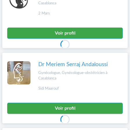
Casablanca
2 Mars
Voir profil
Dr Meriem Serraj Andaloussi
Gynécologue, Gynécologue-obstétricien à
Casablanca
Sidi Maarouf
Voir profil