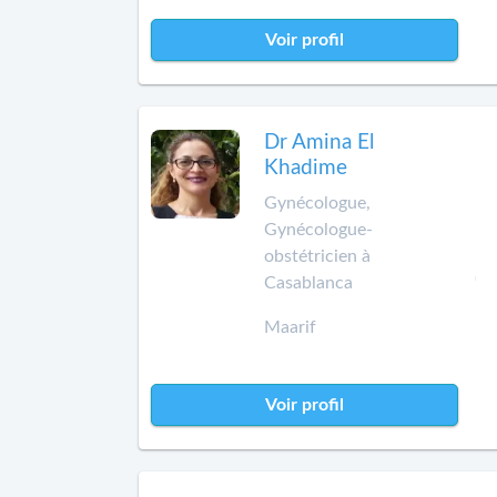
Voir profil
Dr Amina El
Khadime
Gynécologue,
Gynécologue-
obstétricien à
Casablanca
Maarif
Voir profil