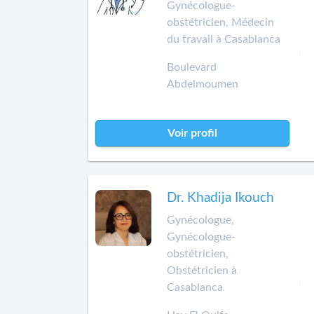
Gynécologue-
obstétricien, Médecin
du travail à Casablanca
Boulevard
Abdelmoumen
Voir profil
Dr. Khadija Ikouch
Gynécologue,
Gynécologue-
obstétricien,
Obstétricien à
Casablanca