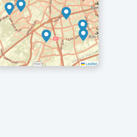
Leaflet