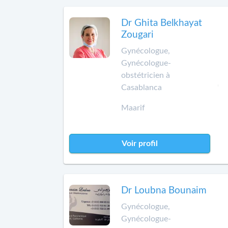
Dr Ghita Belkhayat
Zougari
Gynécologue,
Gynécologue-
obstétricien à
Casablanca
Maarif
Voir profil
Dr Loubna Bounaim
Gynécologue,
Gynécologue-