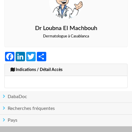
Dr Loubna El Machbouh
Dermatologue à Casablanca
Facebook
LinkedIn
Twitter
Share
Indications / Détail Accès
DabaDoc
Recherches fréquentes
Pays