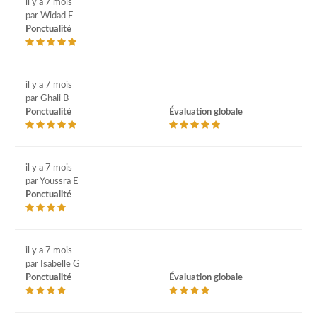
il y a 7 mois
par Widad E
Ponctualité
il y a 7 mois
par Ghali B
Ponctualité
Évaluation globale
il y a 7 mois
par Youssra E
Ponctualité
il y a 7 mois
par Isabelle G
Ponctualité
Évaluation globale