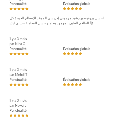
Ponctualité
Évaluation globale
احسن بروفيسور رشيد جرموني إدريسي الموعد الإنتظام الجودة كل
الظاقم الطبي الموجود يتعاملو حسن المعاملة تحياتي ليك 🥰
il y a 3 mois
par Nina G
Ponctualité
Évaluation globale
il y a 3 mois
par Mehdi T
Ponctualité
Évaluation globale
il y a 3 mois
par Nawal J
Ponctualité