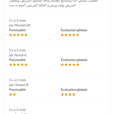
الطبيب متمكن جدا ويستمع بإهتمام ودقة لشكوى المريض..ويعطي
المريض وقته..ويشرح الحالة المريض..أنصح به جدا
il y a 2 mois
par Mostafa M
Ponctualité
Évaluation globale
il y a 2 mois
par Ayoub K
Ponctualité
Évaluation globale
il y a 2 mois
par Hanane B
Ponctualité
Évaluation globale
il y a 2 mois