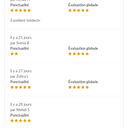
Ponctualité
Évaluation globale
Excellent médecin
il y a 25 jours
par Somia B
Ponctualité
Évaluation globale
il y a 27 jours
par Zohra L
Ponctualité
Évaluation globale
il y a 28 jours
par Mehdi S
Ponctualité