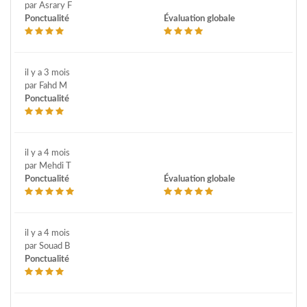
par Asrary F
Ponctualité
Évaluation globale
il y a 3 mois
par Fahd M
Ponctualité
il y a 4 mois
par Mehdi T
Ponctualité
Évaluation globale
il y a 4 mois
par Souad B
Ponctualité