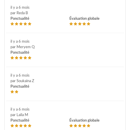
il y a 6 mois
par Reda B
Ponctualité
Évaluation globale
il y a 6 mois
par Meryem Q
Ponctualité
il y a 6 mois
par Soukaina Z
Ponctualité
il y a 6 mois
par Laila M
Ponctualité
Évaluation globale