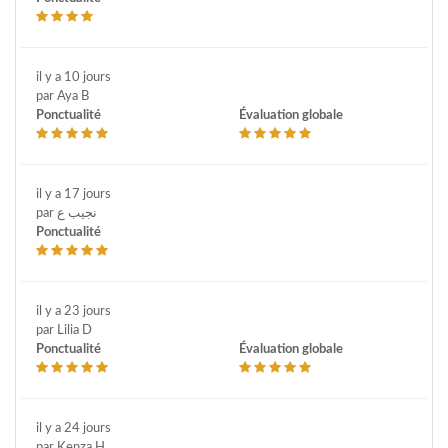
il y a 10 jours
par Aya B
Ponctualité
Évaluation globale
il y a 17 jours
par نجيب ع
Ponctualité
il y a 23 jours
par Lilia D
Ponctualité
Évaluation globale
il y a 24 jours
par Kenza H