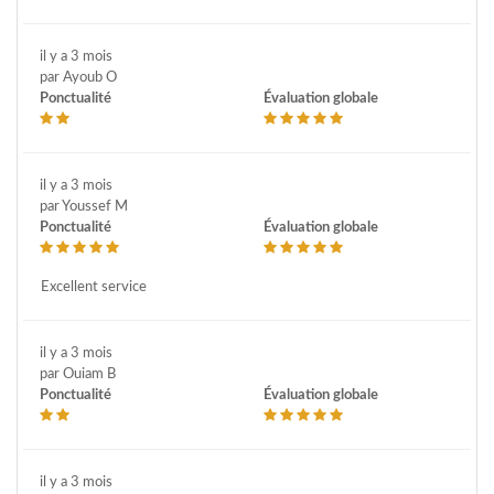
il y a 3 mois
par Ayoub O
Ponctualité
Évaluation globale
il y a 3 mois
par Youssef M
Ponctualité
Évaluation globale
Excellent service
il y a 3 mois
par Ouiam B
Ponctualité
Évaluation globale
il y a 3 mois