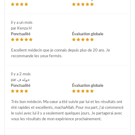
il y a un mois
par Kenza H
Ponctualité
Évaluation globale
Excellent médecin que je connais depuis plus de 20 ans. Je
recommande les yeux fermés.
il y a 2 mois
par خولة ف
Ponctualité
Évaluation globale
Très bon médecin. Ma sœur a été suivie par lui et les résultats ont
été rapides et excellents, machaAllah. Pour ma part, j’ai commencé
le suivi avec lui il y a seulement quelques jours. Je partagerai avec
vous les résultats de mon expérience prochainement.