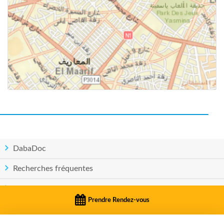
DabaDoc
Recherches fréquentes
Pays
Prendre Rendez-vous