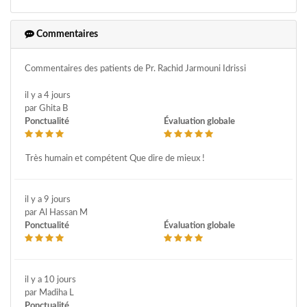
Commentaires
Commentaires des patients de Pr. Rachid Jarmouni Idrissi
il y a 4 jours
par Ghita B
Ponctualité
Évaluation globale
Très humain et compétent Que dire de mieux !
il y a 9 jours
par Al Hassan M
Ponctualité
Évaluation globale
il y a 10 jours
par Madiha L
Ponctualité