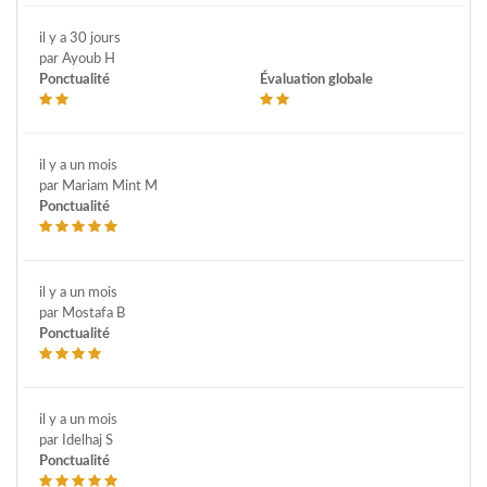
il y a 30 jours
par Ayoub H
Ponctualité
Évaluation globale
il y a un mois
par Mariam Mint M
Ponctualité
il y a un mois
par Mostafa B
Ponctualité
il y a un mois
par Idelhaj S
Ponctualité