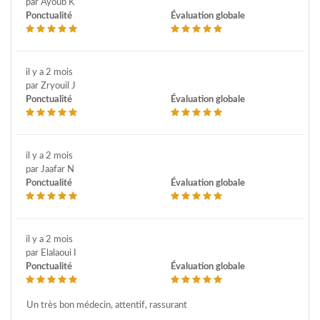
par Ayoub K
Ponctualité
Évaluation globale
il y a 2 mois
par Zryouil J
Ponctualité
Évaluation globale
il y a 2 mois
par Jaafar N
Ponctualité
Évaluation globale
il y a 2 mois
par Elalaoui I
Ponctualité
Évaluation globale
Un très bon médecin, attentif, rassurant