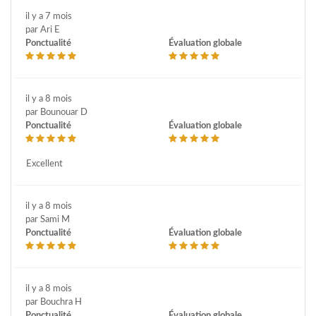
il y a 7 mois
par Ari E
Ponctualité
Évaluation globale
il y a 8 mois
par Bounouar D
Ponctualité
Évaluation globale
Excellent
il y a 8 mois
par Sami M
Ponctualité
Évaluation globale
il y a 8 mois
par Bouchra H
Ponctualité
Évaluation globale