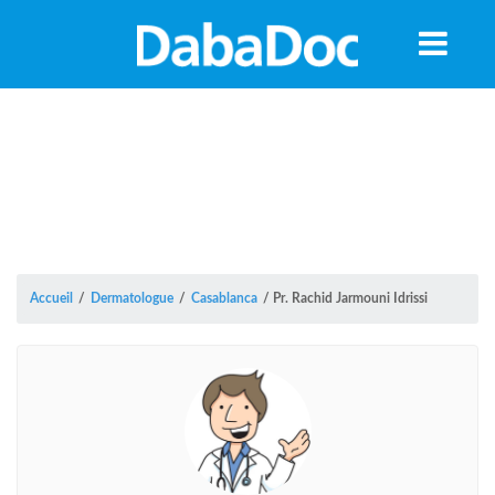
Accueil
/
Dermatologue
/
Casablanca
/
Pr. Rachid Jarmouni Idrissi
A