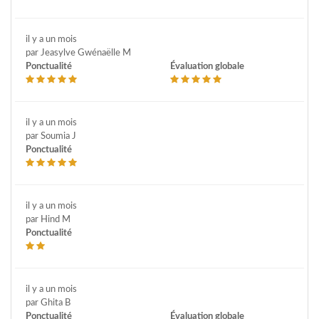
il y a un mois
par Jeasylve Gwénaëlle M
Ponctualité
Évaluation globale
il y a un mois
par Soumia J
Ponctualité
il y a un mois
par Hind M
Ponctualité
il y a un mois
par Ghita B
Ponctualité
Évaluation globale