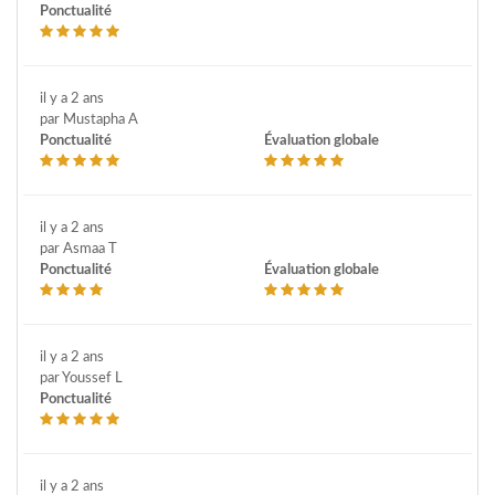
Ponctualité
il y a 2 ans
par Mustapha A
Ponctualité
Évaluation globale
il y a 2 ans
par Asmaa T
Ponctualité
Évaluation globale
il y a 2 ans
par Youssef L
Ponctualité
il y a 2 ans