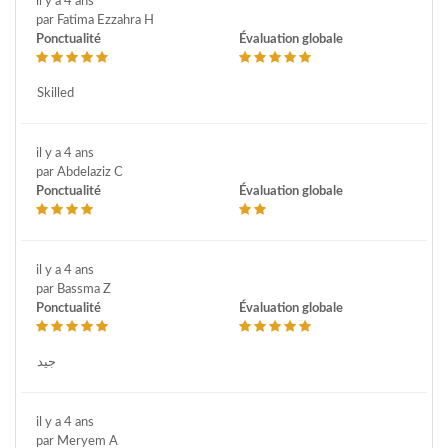
il y a 4 ans
par Fatima Ezzahra H
Ponctualité
Évaluation globale
Skilled
il y a 4 ans
par Abdelaziz C
Ponctualité
Évaluation globale
il y a 4 ans
par Bassma Z
Ponctualité
Évaluation globale
جيد
il y a 4 ans
par Meryem A