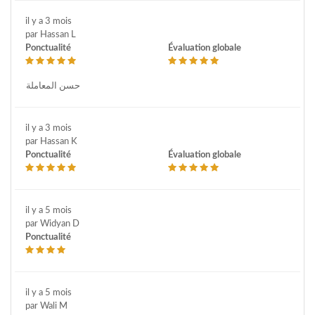
il y a 3 mois
par Hassan L
Ponctualité
Évaluation globale
حسن المعاملة
il y a 3 mois
par Hassan K
Ponctualité
Évaluation globale
il y a 5 mois
par Widyan D
Ponctualité
il y a 5 mois
par Wali M