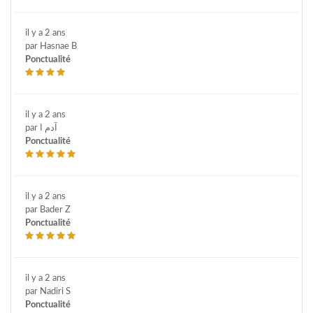
il y a 2 ans
par Hasnae B
Ponctualité
il y a 2 ans
par آدم ا
Ponctualité
il y a 2 ans
par Bader Z
Ponctualité
il y a 2 ans
par Nadiri S
Ponctualité