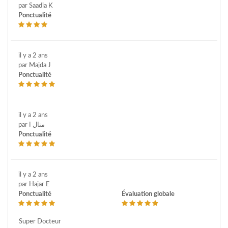
par Saadia K
Ponctualité
il y a 2 ans
par Majda J
Ponctualité
il y a 2 ans
par منال ا
Ponctualité
il y a 2 ans
par Hajar E
Ponctualité
Évaluation globale
Super Docteur