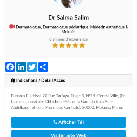
Dr Salma Salim
Dermatologue, Dermatologue pédiatrique, Médecin esthétique à
Meknès
6 années d'expérience
Facebook
LinkedIn
Twitter
Share
Indications / Détail Accès
Bureaux El Idrissi, 20 Rue Tarfaya, Etage 3, N°14, Centre Ville, (En
face du Laboratoire Chbicheb, Près de la Gare du train Amir
Abdelkader et de la Pharmacie Centrale), 50000, Meknès, Maroc
Afficher Tél
Visiter Site Web