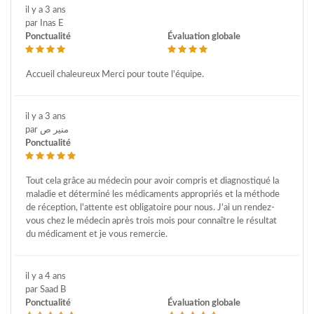
il y a 3 ans
par Inas E
Ponctualité
Évaluation globale
Accueil chaleureux Merci pour toute l'équipe.
il y a 3 ans
par منير ص
Ponctualité
Tout cela grâce au médecin pour avoir compris et diagnostiqué la
maladie et déterminé les médicaments appropriés et la méthode
de réception, l'attente est obligatoire pour nous. J'ai un rendez-
vous chez le médecin après trois mois pour connaître le résultat
du médicament et je vous remercie.
il y a 4 ans
par Saad B
Ponctualité
Évaluation globale