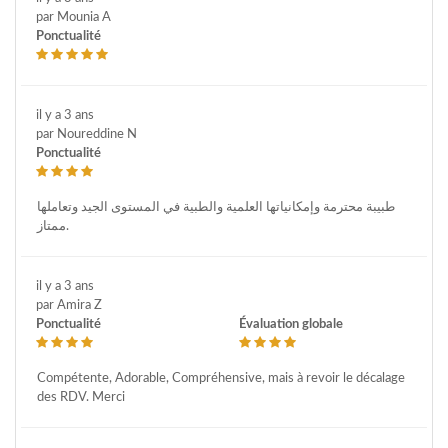
par Mounia A
Ponctualité
il y a 3 ans
par Noureddine N
Ponctualité
طبيبة محترمة وإمكانياتها العلمية والطبية في المستوى الجيد وتعاملها
ممتاز.
il y a 3 ans
par Amira Z
Ponctualité
Évaluation globale
Compétente, Adorable, Compréhensive, mais à revoir le décalage
des RDV. Merci