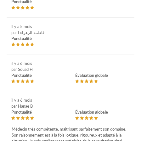
Ponctualité
il y a 5 mois
par فاطمة الزهراء ا
Ponctualité
il y a 6 mois
par Souad H
Ponctualité
Évaluation globale
il y a 6 mois
par Hanae B
Ponctualité
Évaluation globale
Médecin très compétente, maîtrisant parfaitement son domaine.
Son raisonnement est à la fois logique, rigoureux et adapté à la