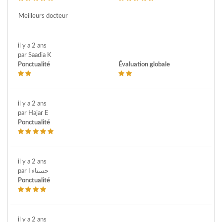
Meilleurs docteur
il y a 2 ans
par Saadia K
Ponctualité
Évaluation globale
il y a 2 ans
par Hajar E
Ponctualité
il y a 2 ans
par حسناء ا
Ponctualité
il y a 2 ans