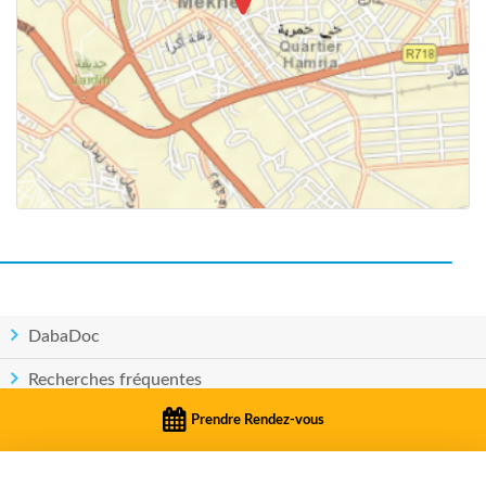
DabaDoc
Recherches fréquentes
Prendre Rendez-vous
Pays