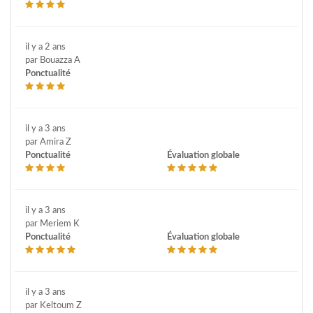
il y a 2 ans
par Bouazza A
Ponctualité
il y a 3 ans
par Amira Z
Ponctualité
Évaluation globale
il y a 3 ans
par Meriem K
Ponctualité
Évaluation globale
il y a 3 ans
par Keltoum Z