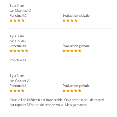
il y a 3 ans
par Chaimae C
Ponctualité
Évaluation globale
il y a 3 ans
par Houda E
Ponctualité
Évaluation globale
Ponctualité
il y a 3 ans
par Youssef A
Ponctualité
Évaluation globale
L'accueil de Médecin est impeccable. On a noté un peu de retard
par rapport à l'heure de rendez-vous. Mais ça marche