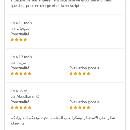
situation. Je suis entièrement satisfaite de la consultation ainsi
que de la prise en charge et de la prescription.
il y a 11 mois
par صوفيا م
Ponctualité
il y a 12 mois
par مرية ا
Ponctualité
Évaluation globale
il y a un an
par Abdelkarim O
Ponctualité
Évaluation globale
شكرا على الاستقبال. وشكرا على المعاملة الجيدة.وفقكم الله وزادكم
من فضله