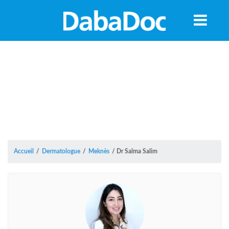
Accueil
/
Dermatologue
/
Meknès
/
Dr Salma Salim
A