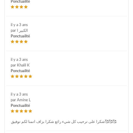
Ponctualité
il y a 3 ans
par الكبير ا
Ponctualité
il y a 3 ans
par Khalil K
Ponctualité
il y a 3 ans
par Amine L
Ponctualité
شكرا على ترحيب كل شيء رائع شكرا بزاف اتمنا لكم توفيق🥰🥰🥰