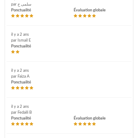
par سلمى ح
Ponctualité
Évaluation globale
il y a 2 ans
par Ismail E
Ponctualité
il y a 2 ans
par Faiza A
Ponctualité
il y a 2 ans
par Fedaili B
Ponctualité
Évaluation globale