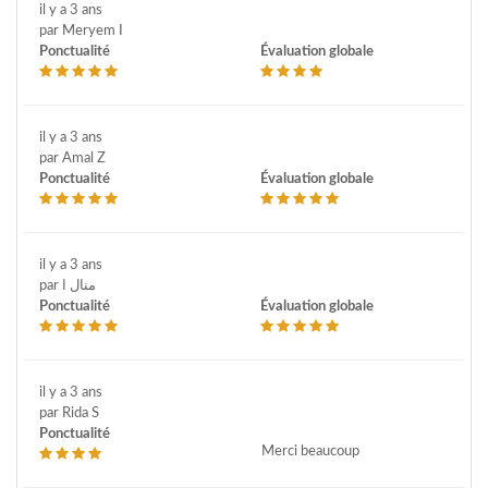
il y a 3 ans
par Meryem I
Ponctualité
Évaluation globale
il y a 3 ans
par Amal Z
Ponctualité
Évaluation globale
il y a 3 ans
par منال ا
Ponctualité
Évaluation globale
il y a 3 ans
par Rida S
Ponctualité
Merci beaucoup