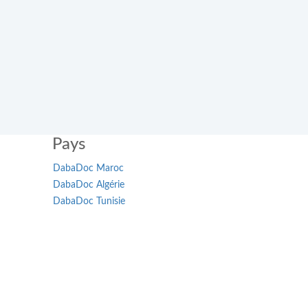
Pays
DabaDoc Maroc
DabaDoc Algérie
DabaDoc Tunisie