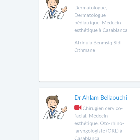
Dermatologue,
Dermatologue
pédiatrique, Médecin
esthétique à Casablanca
Afriquia Benmsiq Sidi
Othmane
Dr Ahlam Bellaouchi
Chirugien cervico-
facial, Médecin
esthétique, Oto-rhino-
laryngologiste (ORL) à
Casablanca