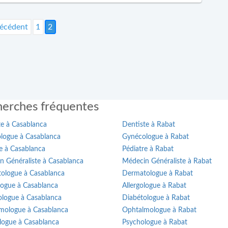
récédent
1
2
erches fréquentes
te à Casablanca
Dentiste à Rabat
logue à Casablanca
Gynécologue à Rabat
e à Casablanca
Pédiatre à Rabat
n Généraliste à Casablanca
Médecin Généraliste à Rabat
ologue à Casablanca
Dermatologue à Rabat
logue à Casablanca
Allergologue à Rabat
ologue à Casablanca
Diabétologue à Rabat
mologue à Casablanca
Ophtalmologue à Rabat
logue à Casablanca
Psychologue à Rabat