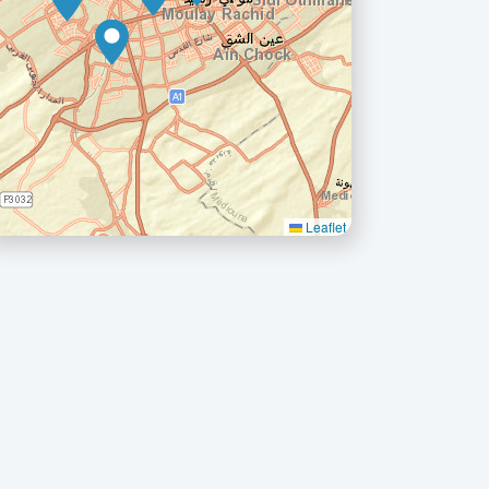
Leaflet