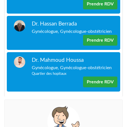
Prendre RDV
Dr. Hassan Berrada
Gynécologue, Gynécologue-obstétricien
Prendre RDV
Dr. Mahmoud Houssa
Gynécologue, Gynécologue-obstétricien
Quartier des hopitaux
Prendre RDV