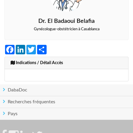
Dr. El Badaoui Belafia
Gynécologue-obstétricien à Casablanca
Facebook
LinkedIn
Twitter
Share
Indications / Détail Accès
DabaDoc
Recherches fréquentes
Pays