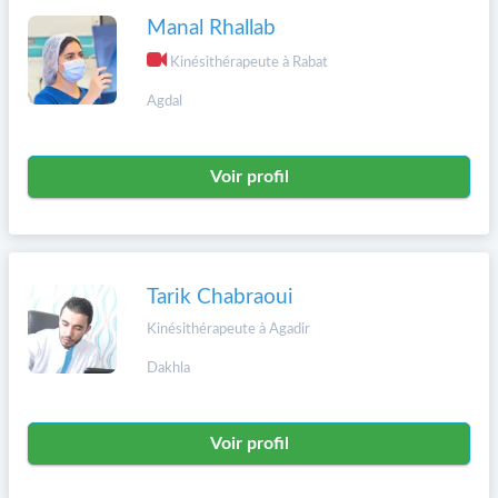
Manal Rhallab
Kinésithérapeute à Rabat
Agdal
Voir profil
Tarik Chabraoui
Kinésithérapeute à Agadir
Dakhla
Voir profil