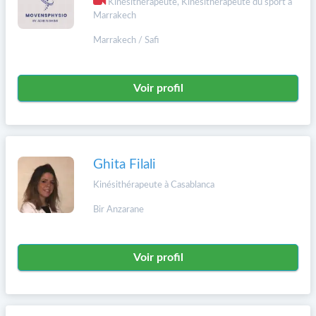
Kinésithérapeute, Kinésithérapeute du sport à
Marrakech
Marrakech / Safi
Voir profil
Ghita Filali
Kinésithérapeute à Casablanca
Bir Anzarane
Voir profil