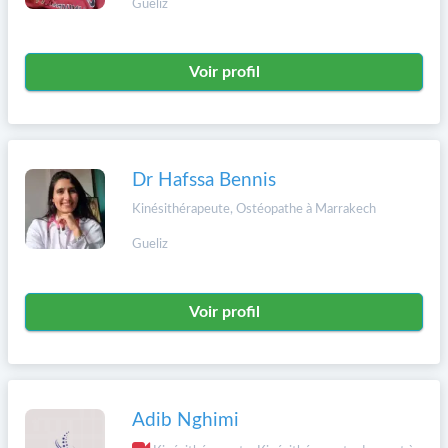
Gueliz
Voir profil
Dr Hafssa Bennis
Kinésithérapeute, Ostéopathe à Marrakech
Gueliz
Voir profil
Adib Nghimi