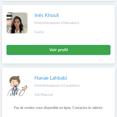
Inès Khouli
Kinésithérapeute à Marrakech
Guéliz
Voir profil
Hanae Lahbabi
Kinésithérapeute à Casablanca
Sidi Maarouf
Pas de rendez-vous disponible en ligne. Contactez le cabinet.