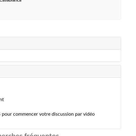
 Casablanca
nt
S pour commencer votre discussion par vidéo