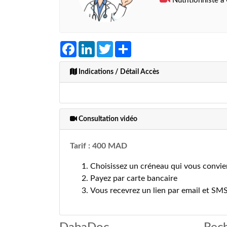
Nutritionniste à
Facebook
LinkedIn
Twitter
Share
Indications / Détail Accès
Consultation vidéo
Tarif : 400 MAD
Choisissez un créneau qui vous convie
Payez par carte bancaire
Vous recevrez un lien par email et SM