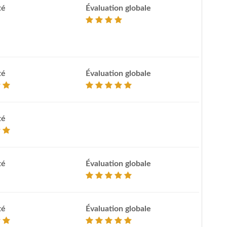
té
Évaluation globale
té
Évaluation globale
té
té
Évaluation globale
té
Évaluation globale