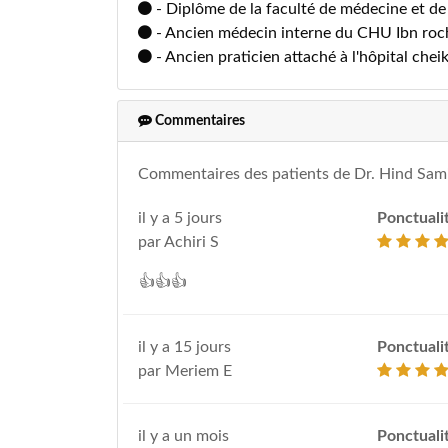
- Diplôme de la faculté de médecine et d
- Ancien médecin interne du CHU Ibn roc
- Ancien praticien attaché à l'hôpital chei
Commentaires
Commentaires des patients de Dr. Hind Sam
il y a 5 jours
Ponctuali
par Achiri S
👍👍👍
il y a 15 jours
Ponctuali
par Meriem E
il y a un mois
Ponctuali