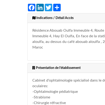
Facebook
LinkedIn
Twitter
Share
Indications / Détail Accès
Résidence Abouab Oulfa Immeuble 4, Route
Immeuble 4, Hay El Oulfa, En face de la st
aloulfa, au dessus du café abouab aloulfa ,
Maroc
Présentation de l'établissement
Cabinet d'ophtalmologie spécialisé dans le d
oculaires:
-Ophtalmologie pédiatrique
-Strabisme
-Chirurgie réfractive