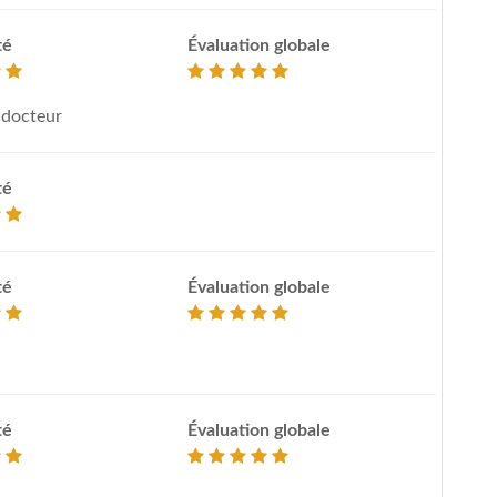
té
Évaluation globale
 docteur
té
té
Évaluation globale
té
Évaluation globale