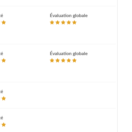
té
Évaluation globale
té
Évaluation globale
té
té