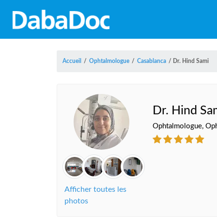
Accueil
/
Ophtalmologue
/
Casablanca
/
Dr. Hind Sami
Dr. Hind Sa
Ophtalmologue, Oph
Afficher toutes les
photos