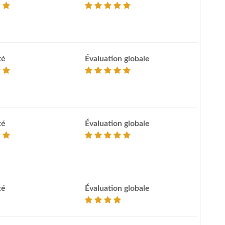
té
Évaluation globale
té
Évaluation globale
té
Évaluation globale