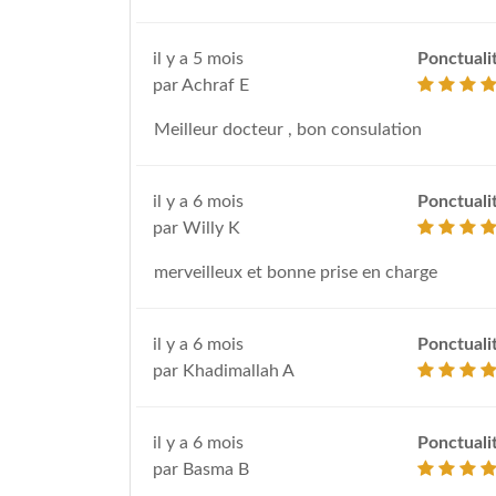
il y a 5 mois
Ponctuali
par Achraf E
Meilleur docteur , bon consulation
il y a 6 mois
Ponctuali
par Willy K
merveilleux et bonne prise en charge
il y a 6 mois
Ponctuali
par Khadimallah A
il y a 6 mois
Ponctuali
par Basma B