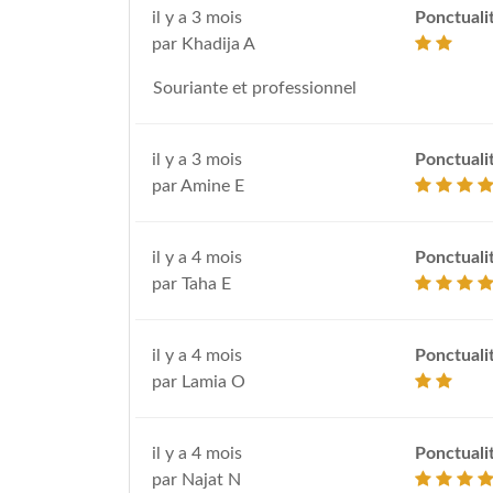
il y a 3 mois
Ponctuali
par Khadija A
Souriante et professionnel
il y a 3 mois
Ponctuali
par Amine E
il y a 4 mois
Ponctuali
par Taha E
il y a 4 mois
Ponctuali
par Lamia O
il y a 4 mois
Ponctuali
par Najat N