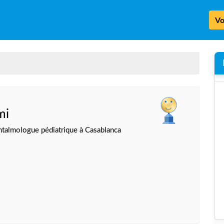
Vo
mi
talmologue pédiatrique à Casablanca