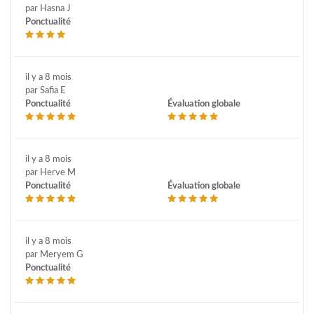
par Hasna J
Ponctualité
il y a 8 mois
par Safia E
Ponctualité
Évaluation globale
il y a 8 mois
par Herve M
Ponctualité
Évaluation globale
il y a 8 mois
par Meryem G
Ponctualité