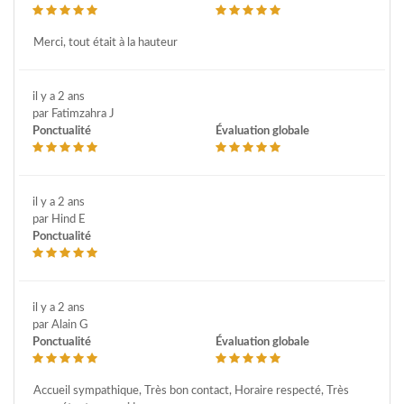
Merci, tout était à la hauteur
il y a 2 ans
par Fatimzahra J
Ponctualité
Évaluation globale
il y a 2 ans
par Hind E
Ponctualité
il y a 2 ans
par Alain G
Ponctualité
Évaluation globale
Accueil sympathique, Très bon contact, Horaire respecté, Très