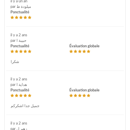
il y a un an
par ميلودة ط
Ponctualité
il y a 2 ans
par حبيبة ا
Ponctualité
Évaluation globale
شكرا
il y a 2 ans
par هداية ا
Ponctualité
Évaluation globale
جميل جدا اشكركم
il y a 2 ans
par زهير ل