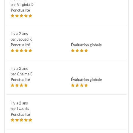
par Virginia D
Ponctualité
il y a 2 ans
par Jaouad K
Ponctualité
Évaluation globale
il y a 2 ans
par Chaima E
Ponctualité
Évaluation globale
il y a 2 ans
par عائشة ا
Ponctualité