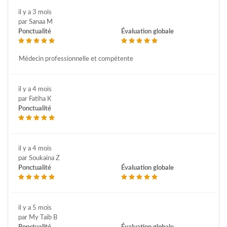
il y a 3 mois
par Sanaa M
Ponctualité
Évaluation globale
Médecin professionnelle et compétente
il y a 4 mois
par Fatiha K
Ponctualité
il y a 4 mois
par Soukaina Z
Ponctualité
Évaluation globale
il y a 5 mois
par My Taib B