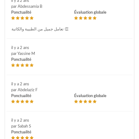
il y a 2 ans
par Abdessamia B
Ponctualité
Évaluation globale
تعامل جميل من الطبيبة والكاتبة 👏
il y a 2 ans
par Yassine M
Ponctualité
il y a 2 ans
par Abdelaziz F
Ponctualité
Évaluation globale
il y a 2 ans
par Sabah S
Ponctualité