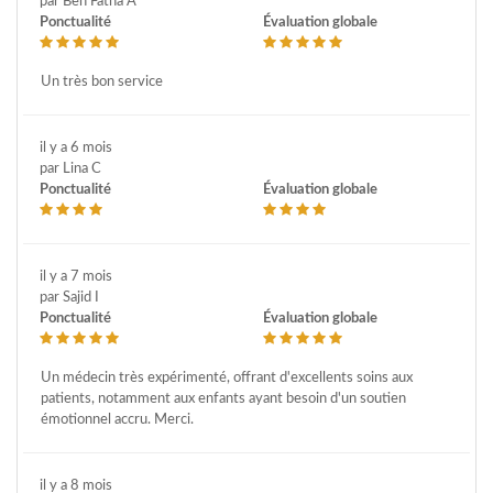
par Ben Fatna A
Ponctualité
Évaluation globale
Un très bon service
il y a 6 mois
par Lina C
Ponctualité
Évaluation globale
il y a 7 mois
par Sajid I
Ponctualité
Évaluation globale
Un médecin très expérimenté, offrant d'excellents soins aux
patients, notamment aux enfants ayant besoin d'un soutien
émotionnel accru. Merci.
il y a 8 mois