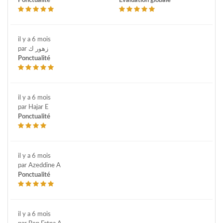
Ponctualité
Évaluation globale
il y a 6 mois
par زهور ك
Ponctualité
il y a 6 mois
par Hajar E
Ponctualité
il y a 6 mois
par Azeddine A
Ponctualité
il y a 6 mois