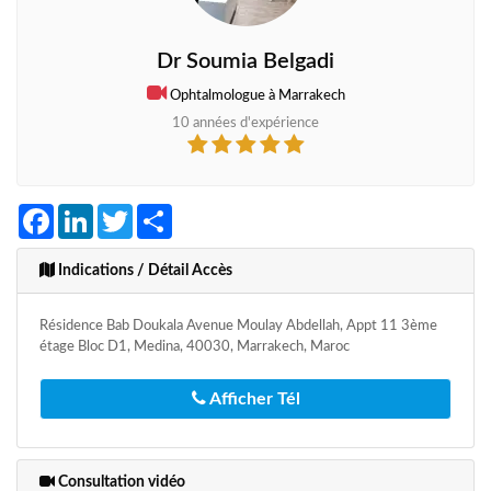
Dr Soumia Belgadi
Ophtalmologue à Marrakech
10 années d'expérience
Facebook
LinkedIn
Twitter
Share
Indications / Détail Accès
Résidence Bab Doukala Avenue Moulay Abdellah, Appt 11 3ème
étage Bloc D1, Medina, 40030, Marrakech, Maroc
Afficher Tél
Consultation vidéo