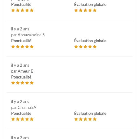
Ponctualité
Évaluation globale
il y a 2 ans
par Abouzakarine S
Ponctualité
Évaluation globale
il y a 2 ans
par Ameur E
Ponctualité
il y a 2 ans
par Chaimaâ A
Ponctualité
Évaluation globale
il y a 2 ans