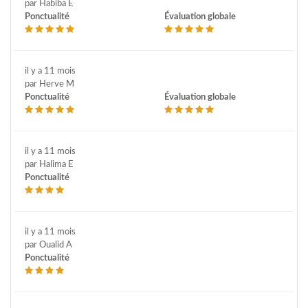
par Habiba E
Ponctualité
Évaluation globale
il y a 11 mois
par Herve M
Ponctualité
Évaluation globale
il y a 11 mois
par Halima E
Ponctualité
il y a 11 mois
par Oualid A
Ponctualité