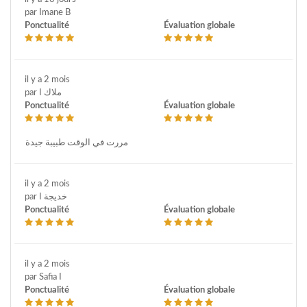
par Imane B
Ponctualité
Évaluation globale
il y a 2 mois
par ملاك ا
Ponctualité
Évaluation globale
مررت في الوقت طبيبة جيدة
il y a 2 mois
par خديجة ا
Ponctualité
Évaluation globale
il y a 2 mois
par Safia I
Ponctualité
Évaluation globale