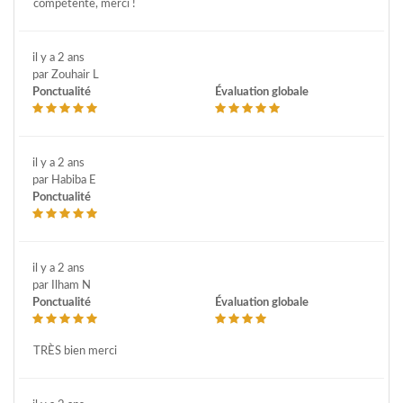
compétente, merci !
il y a 2 ans
par Zouhair L
Ponctualité
Évaluation globale
il y a 2 ans
par Habiba E
Ponctualité
il y a 2 ans
par Ilham N
Ponctualité
Évaluation globale
TRÈS bien merci