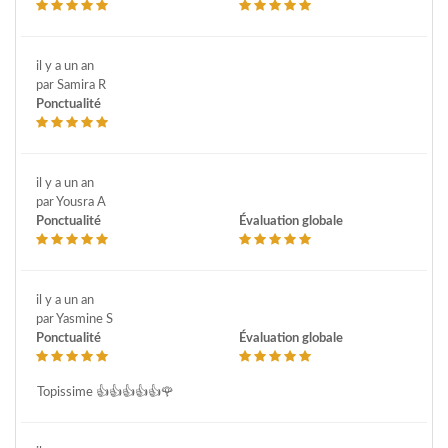
il y a un an
par Samira R
Ponctualité
il y a un an
par Yousra A
Ponctualité
Évaluation globale
il y a un an
par Yasmine S
Ponctualité
Évaluation globale
Topissime 👍👍👍👍👍🌹