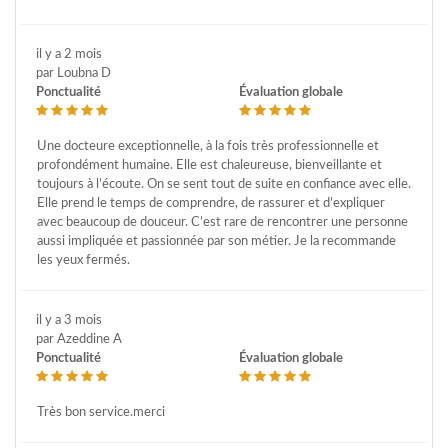
il y a 2 mois
par Loubna D
Ponctualité
Évaluation globale
Une docteure exceptionnelle, à la fois très professionnelle et
profondément humaine. Elle est chaleureuse, bienveillante et
toujours à l’écoute. On se sent tout de suite en confiance avec elle.
Elle prend le temps de comprendre, de rassurer et d’expliquer
avec beaucoup de douceur. C’est rare de rencontrer une personne
aussi impliquée et passionnée par son métier. Je la recommande
les yeux fermés.
il y a 3 mois
par Azeddine A
Ponctualité
Évaluation globale
Très bon service.merci