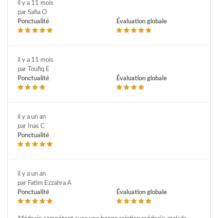
il y a 11 mois
par Safia O
Ponctualité
Évaluation globale
il y a 11 mois
par Toufiq E
Ponctualité
Évaluation globale
il y a un an
par Inas C
Ponctualité
il y a un an
par Fatim Ezzahra A
Ponctualité
Évaluation globale