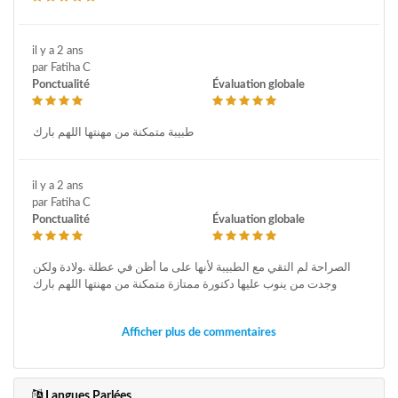
il y a 2 ans
par Fatiha C
Ponctualité
Évaluation globale
طبيبة متمكنة من مهنتها اللهم بارك
il y a 2 ans
par Fatiha C
Ponctualité
Évaluation globale
الصراحة لم التقي مع الطبيبة لأنها على ما أظن في عطلة .ولادة ولكن
وجدت من ينوب عليها دكتورة ممتازة متمكنة من مهنتها اللهم بارك
Afficher plus de commentaires
Langues Parlées