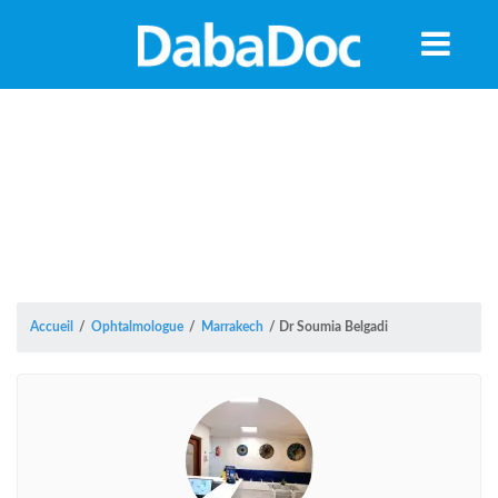
Accueil
/
Ophtalmologue
/
Marrakech
/
Dr Soumia Belgadi
A