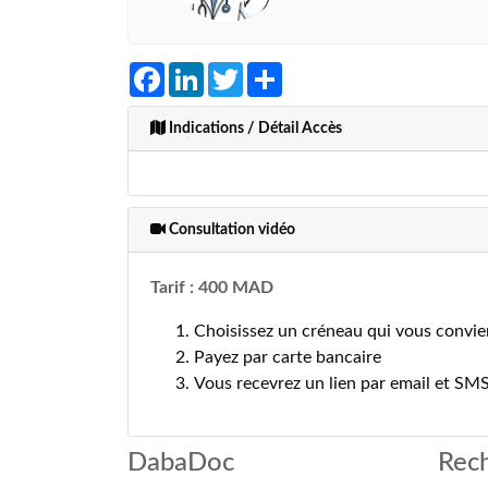
Facebook
LinkedIn
Twitter
Share
Indications / Détail Accès
Consultation vidéo
Tarif : 400 MAD
Choisissez un créneau qui vous convie
Payez par carte bancaire
Vous recevrez un lien par email et SM
DabaDoc
Rech