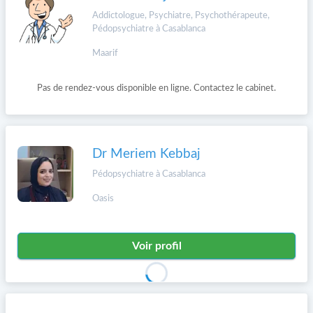
Addictologue, Psychiatre, Psychothérapeute,
Pédopsychiatre à Casablanca
Maarif
Pas de rendez-vous disponible en ligne. Contactez le cabinet.
Dr Meriem Kebbaj
Pédopsychiatre à Casablanca
Oasis
Voir profil