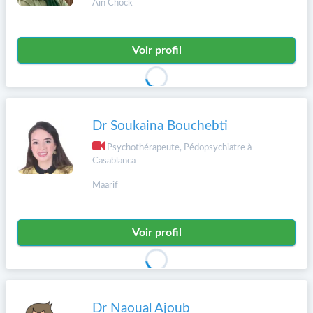
Ain Chock
Voir profil
Dr Soukaina Bouchebti
Psychothérapeute, Pédopsychiatre à
Casablanca
Maarif
Voir profil
Dr Naoual Ajoub