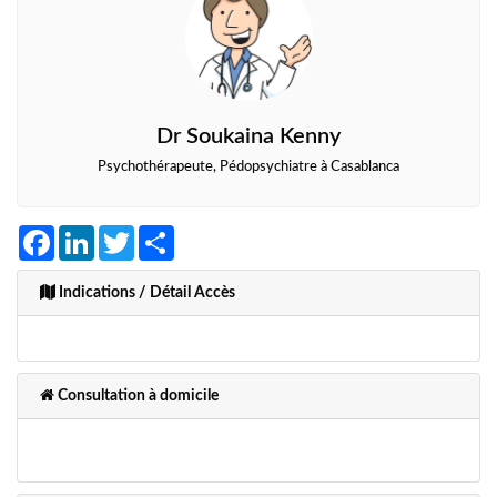
Dr Soukaina Kenny
Psychothérapeute, Pédopsychiatre à Casablanca
Facebook
LinkedIn
Twitter
Share
Indications / Détail Accès
Consultation à domicile