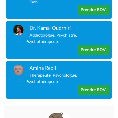
Oasis
Prendre RDV
Dr. Kamal Oudrhiri
Addictologue, Psychiatre,
Psychothérapeute
Prendre RDV
Amina Rebii
Thérapeute, Psychologue,
Psychothérapeute
Prendre RDV