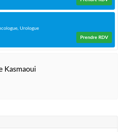
ncologue, Urologue
Prendre RDV
ne Kasmaoui