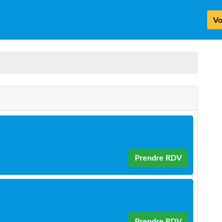
Vo
Prendre RDV
k
Prendre RDV