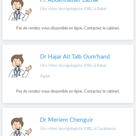
Pr. Abdennasser Lazrak
Oto-rhino-laryngologiste (ORL) à Rabat
Pas de rendez-vous disponible en ligne. Contactez le cabinet.
Dr Hajar Ait Talb Oum'hand
Oto-rhino-laryngologiste (ORL) à Rabat
Agdal
Pas de rendez-vous disponible en ligne. Contactez le cabinet.
Dr Meriem Chenguir
Oto-rhino-laryngologiste (ORL) à Casablanca