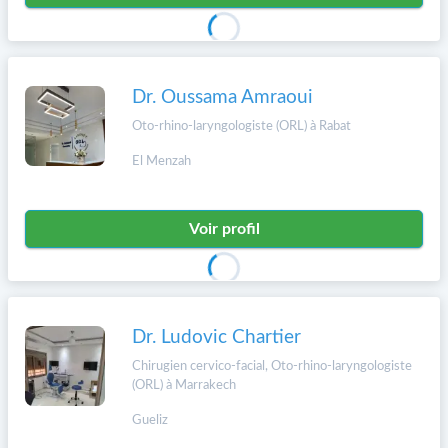
Dr. Oussama Amraoui
Oto-rhino-laryngologiste (ORL) à Rabat
El Menzah
Voir profil
Dr. Ludovic Chartier
Chirugien cervico-facial, Oto-rhino-laryngologiste
(ORL) à Marrakech
Gueliz