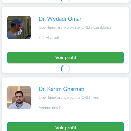
Dr. Wydadi Omar
Oto-rhino-laryngologiste (ORL) à Casablanca
Sidi Maârouf
Voir profil
Dr. Karim Gharnati
Oto-rhino-laryngologiste (ORL) à Fès
Avenue des Far
Voir profil