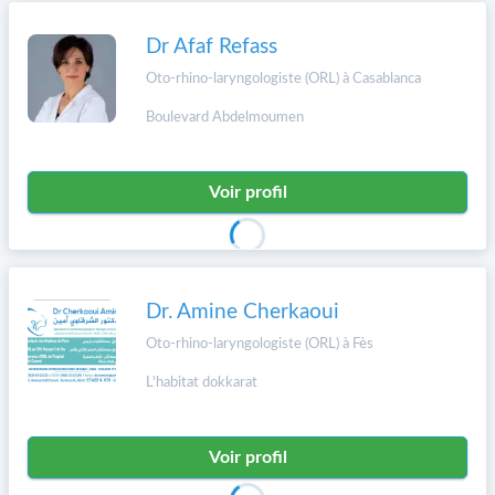
Dr Afaf Refass
Oto-rhino-laryngologiste (ORL) à Casablanca
Boulevard Abdelmoumen
Voir profil
Dr. Amine Cherkaoui
Oto-rhino-laryngologiste (ORL) à Fès
L'habitat dokkarat
Voir profil