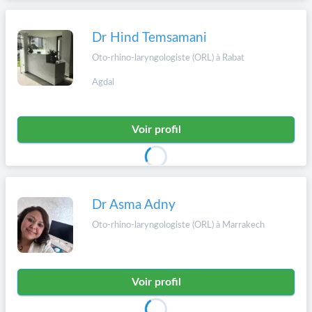
Dr Hind Temsamani
Oto-rhino-laryngologiste (ORL) à Rabat
Agdal
Voir profil
Dr Asma Adny
Oto-rhino-laryngologiste (ORL) à Marrakech
Voir profil