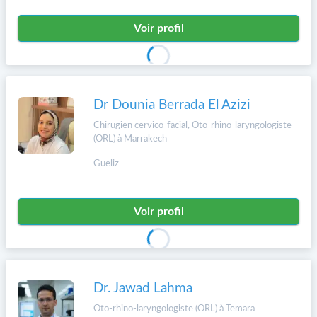
Voir profil
Dr Dounia Berrada El Azizi
Chirugien cervico-facial, Oto-rhino-laryngologiste
(ORL) à Marrakech
Gueliz
Voir profil
Dr. Jawad Lahma
Oto-rhino-laryngologiste (ORL) à Temara