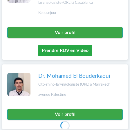
laryngologiste (ORL) à Casablanca
Beausejour
Voir profil
Prendre RDV en Video
Dr. Mohamed El Bouderkaoui
Oto-rhino-laryngologiste (ORL) à Marrakech
avenue Palestine
Voir profil