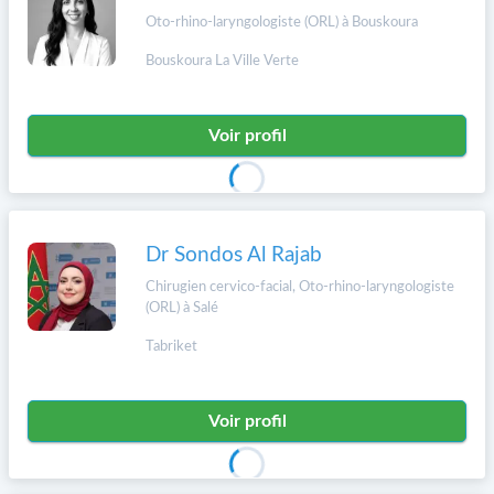
Oto-rhino-laryngologiste (ORL) à Bouskoura
Bouskoura La Ville Verte
Voir profil
Dr Sondos Al Rajab
Chirugien cervico-facial, Oto-rhino-laryngologiste
(ORL) à Salé
Tabriket
Voir profil