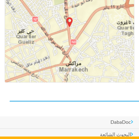
DabaDoc
البحوث الشائعة