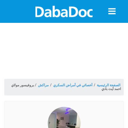
معلومات
الموعد
الصفحة الرئيسية
/
أخصائي في أمراض السكري
/
مراكش
/
بروفيسور مولاي
احمد أيت بادي
ة
Morocco