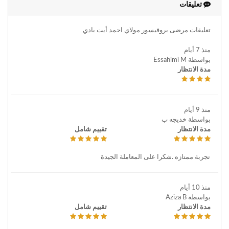
تعليقات
تعليقات مرضى بروفيسور مولاي احمد أيت بادي
منذ 7 أيام
بواسطة Essahimi M
مدة الانتظار
منذ 9 أيام
بواسطة خديجه ب
مدة الانتظار
تقييم شامل
تجربة ممتازه .شكرا على المعاملة الجيدة
منذ 10 أيام
بواسطة Aziza B
مدة الانتظار
تقييم شامل