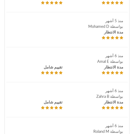
منذ 5 أشهر
بواسطة Mohamed D
مدة الانتظار
منذ 6 أشهر
بواسطة Amal E
مدة الانتظار
تقييم شامل
منذ 6 أشهر
بواسطة Zahra B
مدة الانتظار
تقييم شامل
منذ 6 أشهر
بواسطة Roland M