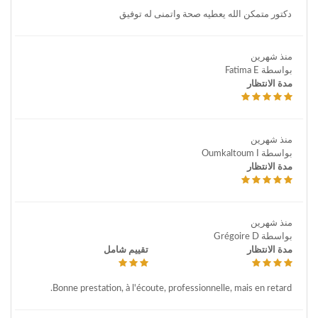
دكتور متمكن الله يعطيه صحة واتمنى له توفيق
منذ شهرين
بواسطة Fatima E
مدة الانتظار
منذ شهرين
بواسطة Oumkaltoum I
مدة الانتظار
منذ شهرين
بواسطة Grégoire D
مدة الانتظار
تقييم شامل
Bonne prestation, à l'écoute, professionnelle, mais en retard.