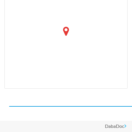
DabaDoc