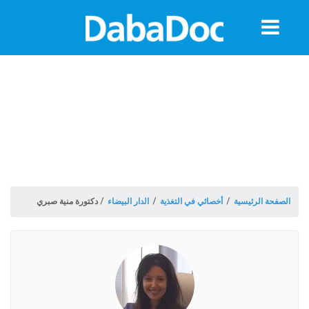
معلومات
الموعد
الصفحة الرئيسية
/
أخصائي في التغذية
/
الدار البيضاء
/
دكتورة منية صبري
ة
Morocco