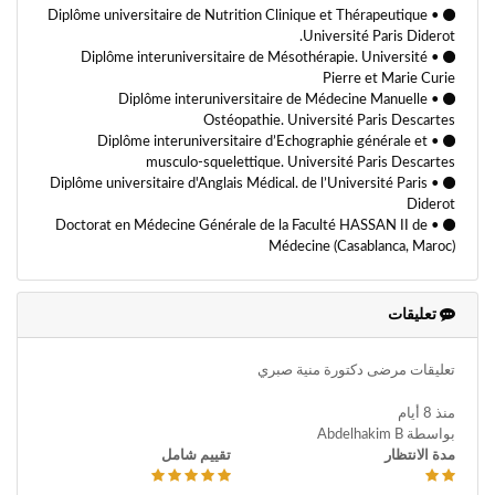
• Diplôme universitaire de Nutrition Clinique et Thérapeutique
.Université Paris Diderot
• Diplôme interuniversitaire de Mésothérapie. Université
Pierre et Marie Curie
• Diplôme interuniversitaire de Médecine Manuelle
Ostéopathie. Université Paris Descartes
• Diplôme interuniversitaire d’Echographie générale et
musculo-squelettique. Université Paris Descartes
• Diplôme universitaire d'Anglais Médical. de l’Université Paris
Diderot
• Doctorat en Médecine Générale de la Faculté HASSAN II de
Médecine (Casablanca, Maroc)
تعليقات
تعليقات مرضى دكتورة منية صبري
منذ 8 أيام
بواسطة Abdelhakim B
مدة الانتظار
تقييم شامل