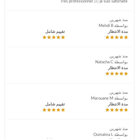
Très professionnel 👌🏼 je suis satisfaite
منذ شهرين
بواسطة Mehdi B
مدة الانتظار
تقييم شامل
منذ شهرين
بواسطة Natacha C
مدة الانتظار
منذ شهرين
بواسطة Marouane M
مدة الانتظار
تقييم شامل
منذ شهرين
بواسطة Oumaima L